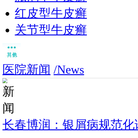
红皮型牛皮癣
关节型牛皮癣
医院新闻
/News
长春博润：银屑病规范化