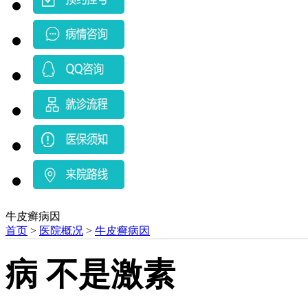
牛皮癣病因
首页
>
医院概况
>
牛皮癣病因
病 不是激素