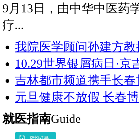
9月13日，由中华中医药学
疗...
我院医学顾问孙建方教
10.29世界银屑病日·
吉林都市频道携手长春
元旦健康不放假 长春
就医指南
Guide