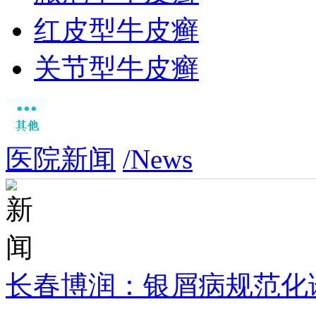
红皮型牛皮癣
关节型牛皮癣
医院新闻
/News
长春博润：银屑病规范化