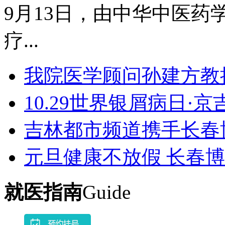
9月13日，由中华中医药学
疗...
我院医学顾问孙建方教
10.29世界银屑病日·
吉林都市频道携手长春
元旦健康不放假 长春
就医指南
Guide