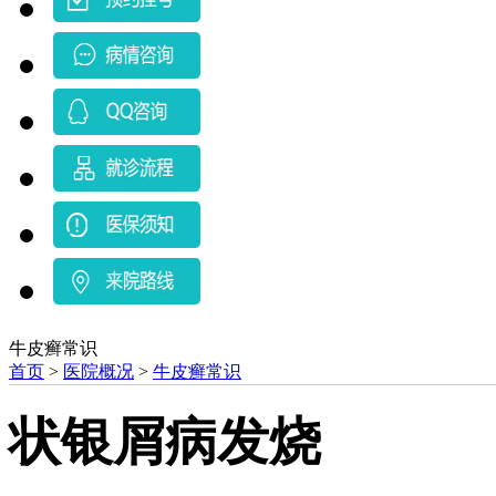
牛皮癣常识
首页
>
医院概况
>
牛皮癣常识
状银屑病发烧