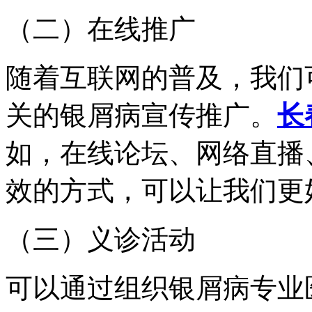
（二）在线推广
随着互联网的普及，我们
关的银屑病宣传推广。
长
如，在线论坛、网络直播
效的方式，可以让我们更
（三）义诊活动
可以通过组织银屑病专业