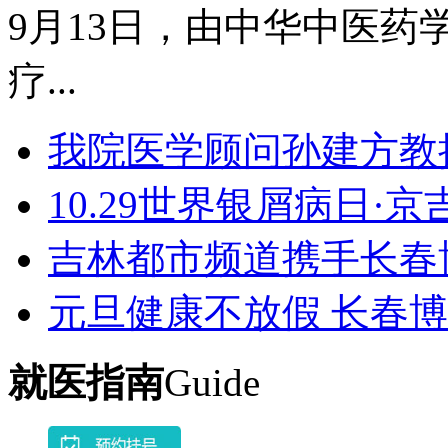
9月13日，由中华中医药学
疗...
我院医学顾问孙建方教
10.29世界银屑病日·
吉林都市频道携手长春
元旦健康不放假 长春
就医指南
Guide