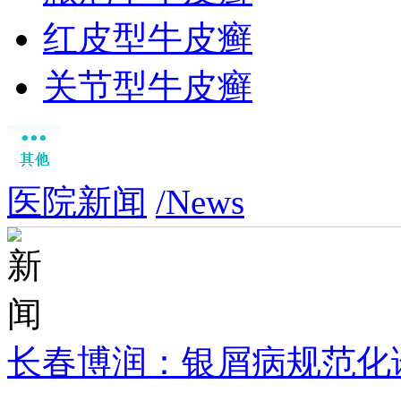
红皮型牛皮癣
关节型牛皮癣
医院新闻
/News
长春博润：银屑病规范化