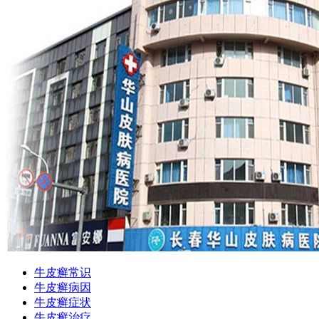
牛皮癣常识
牛皮癣病因
牛皮癣症状
牛皮癣治疗