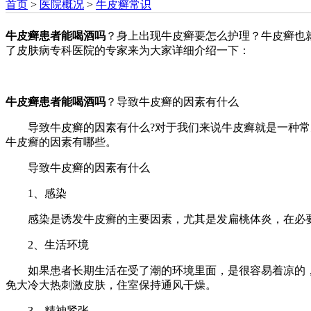
首页
>
医院概况
>
牛皮癣常识
牛皮癣患者能喝酒吗
？身上出现牛皮癣要怎么护理？牛皮癣也
了皮肤病专科医院的专家来为大家详细介绍一下：
牛皮癣患者能喝酒吗
？导致牛皮癣的因素有什么
导致牛皮癣的因素有什么?对于我们来说牛皮癣就是一种常见
牛皮癣的因素有哪些。
导致牛皮癣的因素有什么
1、感染
感染是诱发牛皮癣的主要因素，尤其是发扁桃体炎，在必要
2、生活环境
如果患者长期生活在受了潮的环境里面，是很容易着凉的，
免大冷大热刺激皮肤，住室保持通风干燥。
3、精神紧张