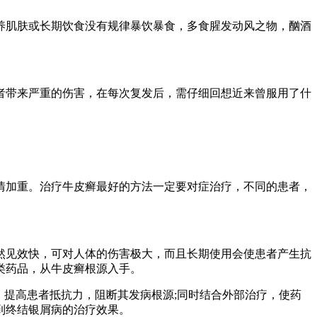
肌肤或长期饮食没有规律暴饮暴食，多食腥发动风之物，酗酒
带来严重的伤害，在每次复发后，需仔细回想近来曾服用了什
加重。治疗牛皮癣最好的方法一定要对症治疗，不同的患者，
见效快，可对人体的伤害极大，而且长期使用会使患者产生抗
类药品，从牛皮癣根源入手。
提高患者抵抗力，阻断其发病根源;同时结合外部治疗，使药
到终结银屑病的治疗效果。