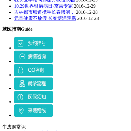
10.29世界银屑病日·京吉专家
2016-12-29
吉林都市频道携手长春博润，
2016-12-28
元旦健康不放假 长春博润院寒
2016-12-28
就医指南
Guide
牛皮癣常识