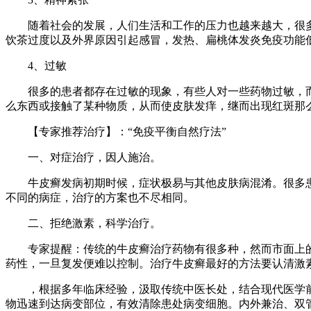
随着社会的发展，人们生活和工作的压力也越来越大，很多
饮茶过度以及外界原因引起感冒，发热、扁桃体发炎免疫功能
4、过敏
很多的患者都存在过敏的现象，有些人对一些药物过敏，而
么东西或接触了某种物质，从而使皮肤发痒，继而出现红斑那
【专家推荐治疗】：“免疫平衡自然疗法”
一、对症治疗，因人施治。
牛皮癣发病初期时候，症状极易与其他皮肤病混淆。很多患
不同的病症，治疗的方案也不尽相同。
二、拒绝激素，科学治疗。
专家提醒：传统的牛皮癣治疗药物有很多种，然而市面上的
药性，一旦复发便难以控制。治疗牛皮癣最好的方法要认清激
，根据多年临床经验，汲取传统中医长处，结合现代医学前沿
物迅速到达病变部位，有效清除患处病变细胞。内外兼治、双