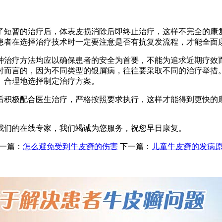
短暂的治疗后，体表皮损消除后即终止治疗，这样不完全的康复
患者在选择治疗技术时一定要注意是否有抗复发流程，才能全面
疗方法均应以确保患者的安全为首要，不能为追求近期疗效而
对而言的，因为不同类型的银屑病，往往要采取不同的治疗举措
、合理地选择制定治疗方案。
积极配合医生治疗，严格按照要求执行，这样才能得到更快的康
我们的在线专家，我们竭诚为您服务，祝您早日康复。
一篇：
怎么避免受到牛皮癣的伤害
下一篇：
儿童牛皮癣的发病