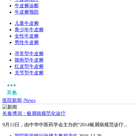
牛皮癣诊断
牛皮癣预防
儿童牛皮癣
青少年牛皮癣
女性牛皮癣
男性牛皮癣
寻常型牛皮癣
脓疱型牛皮癣
红皮型牛皮癣
关节型牛皮癣
医院新闻
/News
长春博润：银屑病规范化诊疗
9月13日，由中华中医药学会主办的“2014银屑病规范诊疗...
我院医学顾问孙建方教授亲临
2016-12-29