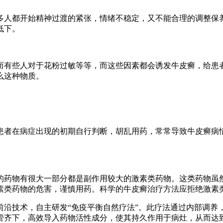
人都开始精神过渡的紧张，情绪不稳定，又不能合理的调整保养
低下。
有些人对于花粉过敏等等，而这些因素都会诱发牛皮癣，给患者
么这种物质。
者在病症出现的初期自行判断，胡乱用药，常常导致牛皮癣病情
药物有很大一部分都是副作用较大的激素类药物。这类药物虽然
素类药物的危害，谨慎用药。科学的牛皮癣治疗方法应拒绝激素
技术，自主研发“免疫平衡自然疗法”。此疗法通过内部调养，
管齐下，高效导入药物活性成分，使其持久作用于病灶，从而达