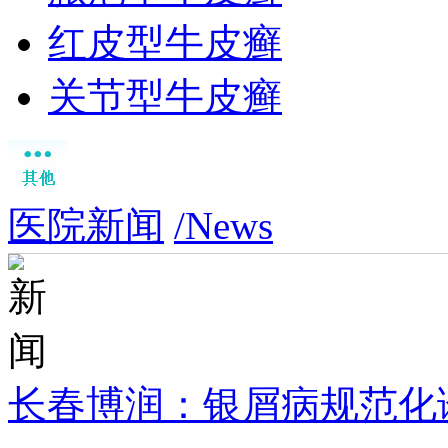
红皮型牛皮癣
关节型牛皮癣
医院新闻
/News
长春博润：银屑病规范化