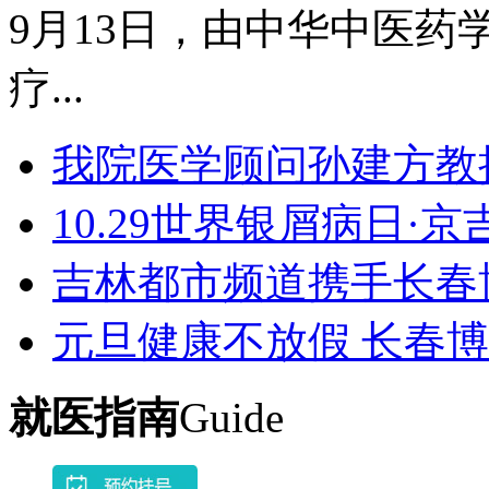
9月13日，由中华中医药学
疗...
我院医学顾问孙建方教
10.29世界银屑病日·
吉林都市频道携手长春
元旦健康不放假 长春
就医指南
Guide