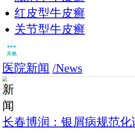
红皮型牛皮癣
关节型牛皮癣
医院新闻
/News
长春博润：银屑病规范化