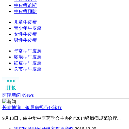
牛皮癣诊断
牛皮癣预防
儿童牛皮癣
青少年牛皮癣
女性牛皮癣
男性牛皮癣
寻常型牛皮癣
脓疱型牛皮癣
红皮型牛皮癣
关节型牛皮癣
医院新闻
/News
长春博润：银屑病规范化诊疗
9月13日，由中华中医药学会主办的“2014银屑病规范诊疗...
我院医学顾问孙建方教授亲临
2016-12-29