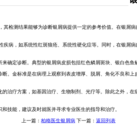
法，其检测结果能够为诊断银屑病提供一定的参考价值。在银屑病
疫性疾病，如系统性红斑狼疮、系统性硬化症等。同时，在银屑病
析来确定诊断。典型的银屑病皮损包括红色鳞屑斑块、银白色鱼
诊断。金标准是在病理上观察到表皮增厚、脱屑、角化不良和上
化的治疗方案，如基因治疗、生物制剂、光疗等。除此之外，在
识和技能，建议及时就医并寻求专业医生的指导和治疗。
上一篇：
柏格医生银屑病
下一篇：
返回列表