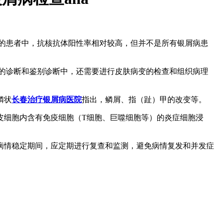
的患者中，抗核抗体阳性率相对较高，但并不是所有银屑病患
的诊断和鉴别诊断中，还需要进行皮肤病变的检查和组织病理
鳞状
长春治疗银屑病医院
指出，鳞屑、指（趾）甲的改变等。
皮细胞内含有免疫细胞（T细胞、巨噬细胞等）的炎症细胞浸
病情稳定期间，应定期进行复查和监测，避免病情复发和并发症