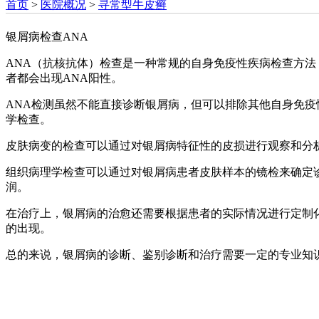
首页
>
医院概况
>
寻常型牛皮癣
银屑病检查ANA
ANA（抗核抗体）检查是一种常规的自身免疫性疾病检查方
者都会出现ANA阳性。
ANA检测虽然不能直接诊断银屑病，但可以排除其他自身免
学检查。
皮肤病变的检查可以通过对银屑病特征性的皮损进行观察和分
组织病理学检查可以通过对银屑病患者皮肤样本的镜检来确定
润。
在治疗上，银屑病的治愈还需要根据患者的实际情况进行定制
的出现。
总的来说，银屑病的诊断、鉴别诊断和治疗需要一定的专业知