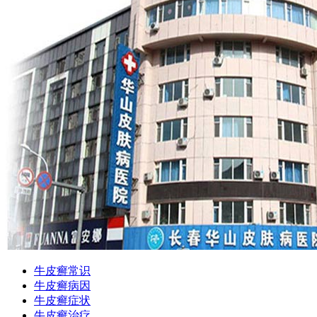
牛皮癣常识
牛皮癣病因
牛皮癣症状
牛皮癣治疗