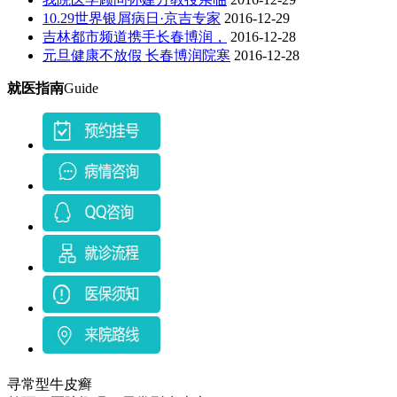
10.29世界银屑病日·京吉专家
2016-12-29
吉林都市频道携手长春博润，
2016-12-28
元旦健康不放假 长春博润院寒
2016-12-28
就医指南
Guide
寻常型牛皮癣