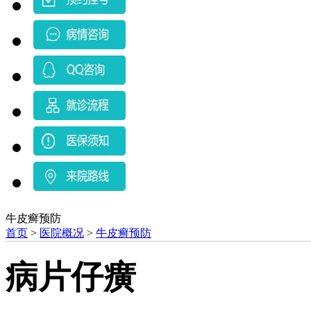
牛皮癣预防
首页
>
医院概况
>
牛皮癣预防
病片仔癀