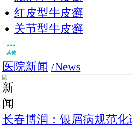
红皮型牛皮癣
关节型牛皮癣
医院新闻
/News
长春博润：银屑病规范化