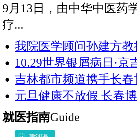
9月13日，由中华中医药学
疗...
我院医学顾问孙建方教
10.29世界银屑病日·
吉林都市频道携手长春
元旦健康不放假 长春
就医指南
Guide