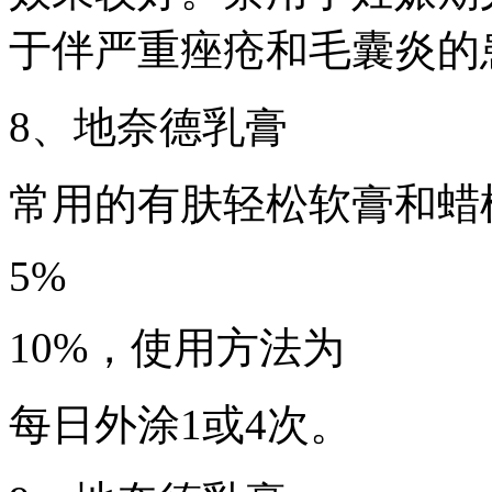
于伴严重痤疮和毛囊炎的
8、地奈德乳膏
常用的有肤轻松软膏和蜡
5%
10%，使用方法为
每日外涂1或4次。