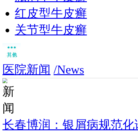
红皮型牛皮癣
关节型牛皮癣
医院新闻
/News
长春博润：银屑病规范化