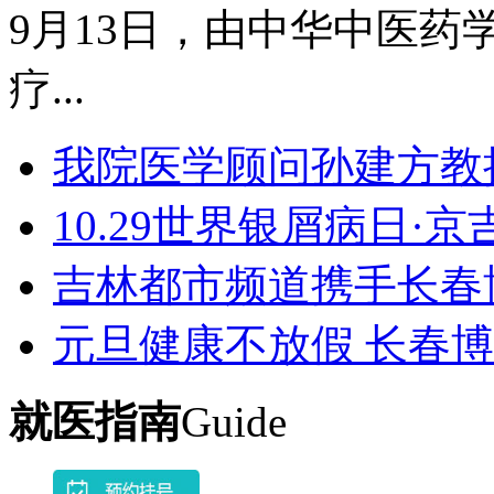
9月13日，由中华中医药学
疗...
我院医学顾问孙建方教
10.29世界银屑病日·
吉林都市频道携手长春
元旦健康不放假 长春
就医指南
Guide