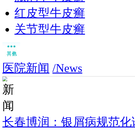
红皮型牛皮癣
关节型牛皮癣
医院新闻
/News
长春博润：银屑病规范化