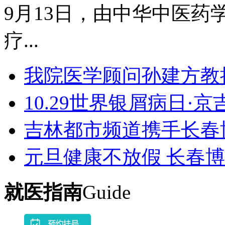
9月13日，由中华中医药学
疗...
我院医学顾问孙建方教
10.29世界银屑病日·
吉林都市频道携手长春
元旦健康不放假 长春
就医指南
Guide